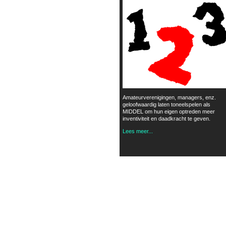
Amateurverenigingen, managers, enz.
geloofwaardig laten toneelspelen als
MIDDEL om hun eigen optreden meer
inventiviteit en daadkracht te geven.
Lees meer...